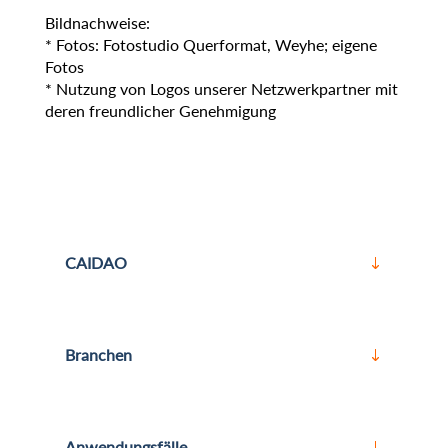
Bildnachweise:
* Fotos: Fotostudio Querformat, Weyhe; eigene
Fotos
* Nutzung von Logos unserer Netzwerkpartner mit
deren freundlicher Genehmigung
CAIDAO
Branchen
Anwendungsfälle