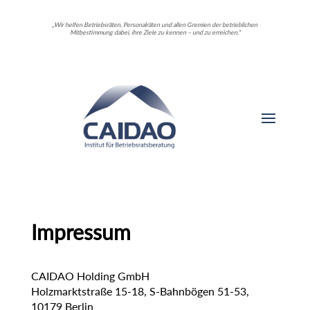
„Wir helfen Betriebsräten, Personalräten und allen Gremien der betrieblichen
Mitbestimmung dabei, ihre Ziele zu kennen – und zu erreichen.“
Impressum
CAIDAO Holding GmbH
Holzmarktstraße 15-18, S-Bahnbögen 51-53,
10179 Berlin