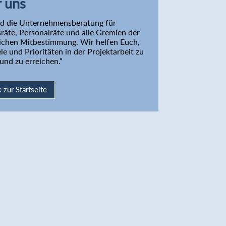
 uns
nd die Unternehmensberatung für
sräte, Personalräte und alle Gremien der
lichen Mitbestimmung. Wir helfen Euch,
le und Prioritäten in der Projektarbeit zu
und zu erreichen.“
 zur Startseite