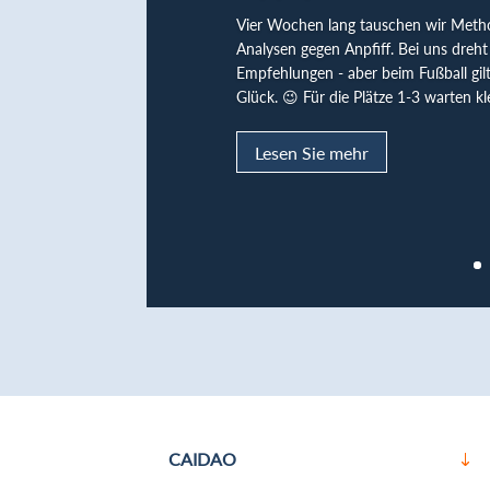
Vier Wochen lang tauschen wir Meth
Analysen gegen Anpfiff. Bei uns dreht 
Empfehlungen - aber beim Fußball gil
Glück. 😉 Für die Plätze 1-3 warten kl
Lesen Sie mehr
CAIDAO