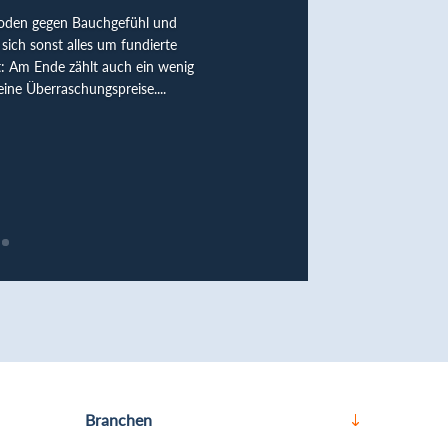
oden gegen Bauchgefühl und
sich sonst alles um fundierte
t: Am Ende zählt auch ein wenig
eine Überraschungspreise....
Branchen