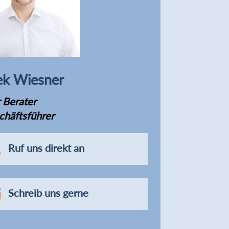
k Wiesner
 Berater
chäftsführer

Ruf uns direkt an

Schreib uns gerne