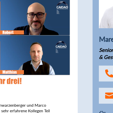
Mare
Senior
& Ges
chwarzenberger und Marco
i sehr erfahrene Kollegen Teil