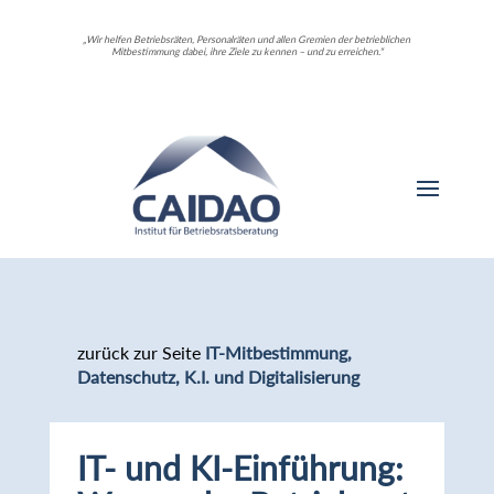
„Wir helfen Betriebsräten, Personalräten und allen Gremien der betrieblichen
Mitbestimmung dabei, ihre Ziele zu kennen – und zu erreichen.“
zurück zur Seite
IT-Mitbestimmung,
Datenschutz, K.I. und Digitalisierung
IT- und KI-Einführung: