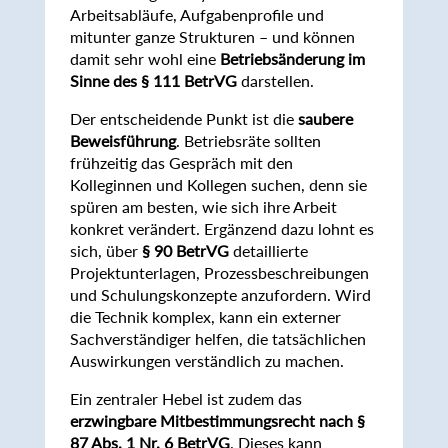
Arbeitsabläufe, Aufgabenprofile und
mitunter ganze Strukturen – und können
damit sehr wohl eine
Betriebsänderung im
Sinne des § 111 BetrVG
darstellen.
Der entscheidende Punkt ist die
saubere
Beweisführung
. Betriebsräte sollten
frühzeitig das Gespräch mit den
Kolleginnen und Kollegen suchen, denn sie
spüren am besten, wie sich ihre Arbeit
konkret verändert. Ergänzend dazu lohnt es
sich, über
§ 90 BetrVG
detaillierte
Projektunterlagen, Prozessbeschreibungen
und Schulungskonzepte anzufordern. Wird
die Technik komplex, kann ein externer
Sachverständiger helfen, die tatsächlichen
Auswirkungen verständlich zu machen.
Ein zentraler Hebel ist zudem das
erzwingbare Mitbestimmungsrecht nach §
87 Abs. 1 Nr. 6 BetrVG
. Dieses kann