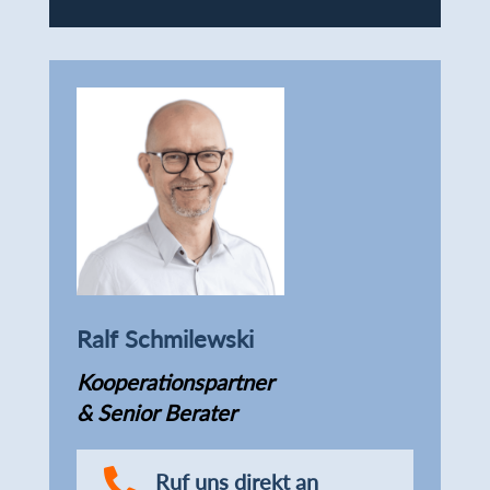
Ralf Schmilewski
Kooperationspartner
& Senior Berater

Ruf uns direkt an